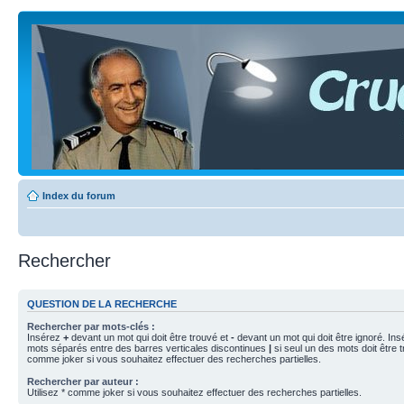
Index du forum
Rechercher
QUESTION DE LA RECHERCHE
Rechercher par mots-clés :
Insérez
+
devant un mot qui doit être trouvé et
-
devant un mot qui doit être ignoré. Ins
mots séparés entre des barres verticales discontinues
|
si seul un des mots doit être t
comme joker si vous souhaitez effectuer des recherches partielles.
Rechercher par auteur :
Utilisez * comme joker si vous souhaitez effectuer des recherches partielles.