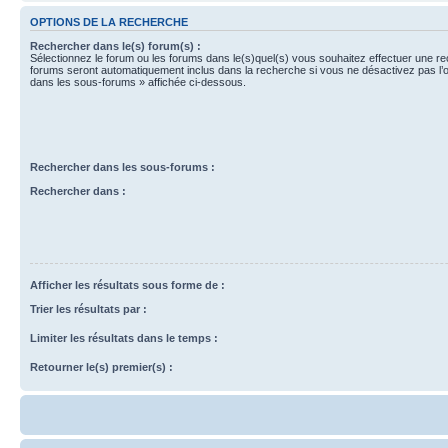
OPTIONS DE LA RECHERCHE
Rechercher dans le(s) forum(s) :
Sélectionnez le forum ou les forums dans le(s)quel(s) vous souhaitez effectuer une r
forums seront automatiquement inclus dans la recherche si vous ne désactivez pas l’
dans les sous-forums » affichée ci-dessous.
Rechercher dans les sous-forums :
Rechercher dans :
Afficher les résultats sous forme de :
Trier les résultats par :
Limiter les résultats dans le temps :
Retourner le(s) premier(s) :