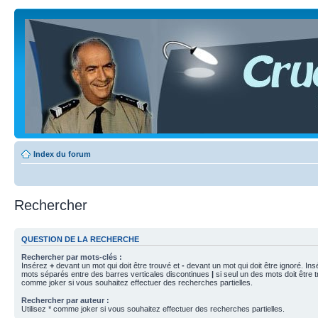
Index du forum
Rechercher
QUESTION DE LA RECHERCHE
Rechercher par mots-clés :
Insérez
+
devant un mot qui doit être trouvé et
-
devant un mot qui doit être ignoré. Ins
mots séparés entre des barres verticales discontinues
|
si seul un des mots doit être t
comme joker si vous souhaitez effectuer des recherches partielles.
Rechercher par auteur :
Utilisez * comme joker si vous souhaitez effectuer des recherches partielles.