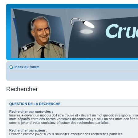
Index du forum
Rechercher
QUESTION DE LA RECHERCHE
Rechercher par mots-clés :
Insérez
+
devant un mot qui doit être trouvé et
-
devant un mot qui doit être ignoré. Ins
mots séparés entre des barres verticales discontinues
|
si seul un des mots doit être t
comme joker si vous souhaitez effectuer des recherches partielles.
Rechercher par auteur :
Utilisez * comme joker si vous souhaitez effectuer des recherches partielles.