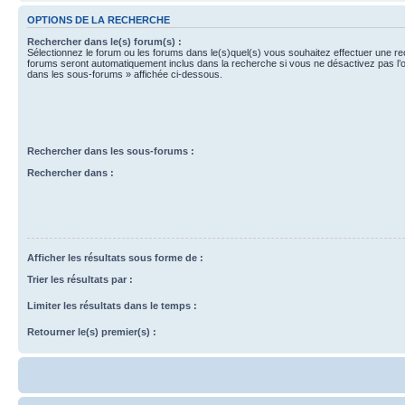
OPTIONS DE LA RECHERCHE
Rechercher dans le(s) forum(s) :
Sélectionnez le forum ou les forums dans le(s)quel(s) vous souhaitez effectuer une r
forums seront automatiquement inclus dans la recherche si vous ne désactivez pas l’
dans les sous-forums » affichée ci-dessous.
Rechercher dans les sous-forums :
Rechercher dans :
Afficher les résultats sous forme de :
Trier les résultats par :
Limiter les résultats dans le temps :
Retourner le(s) premier(s) :