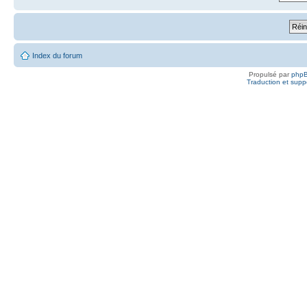
Index du forum
Propulsé par
php
Traduction et suppo