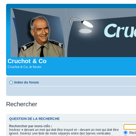
Cruchot & Co
Cruchot & Co, le forum
Index du forum
Rechercher
QUESTION DE LA RECHERCHE
Rechercher par mots-clés :
Insérez
+
devant un mot qui doit être trouvé et
-
devant un mot qui doit être
Rech
ignoré. Insérez une liste de mots séparés entre des barres verticales