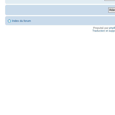
Index du forum
Propulsé par
php
Traduction et suppo