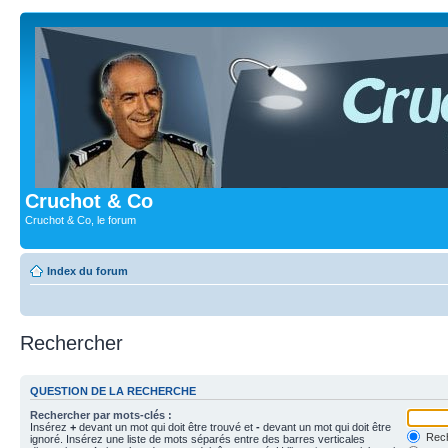
Cruchot & Co
Cruchot & Co, le forum
Index du forum
Rechercher
QUESTION DE LA RECHERCHE
Rechercher par mots-clés :
Insérez
+
devant un mot qui doit être trouvé et
-
devant un mot qui doit être
Rech
ignoré. Insérez une liste de mots séparés entre des barres verticales