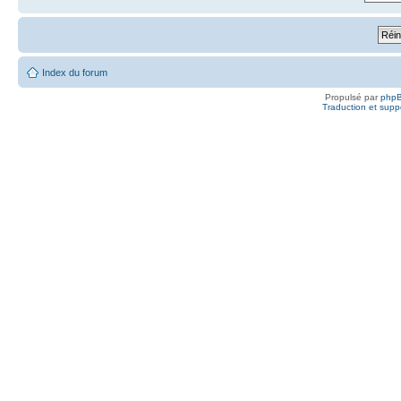
Index du forum
Propulsé par
php
Traduction et suppo