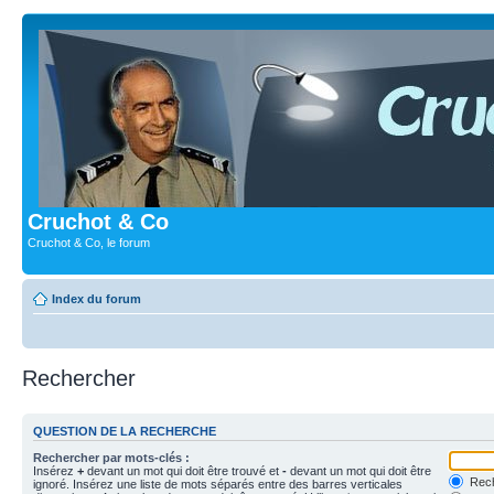
Cruchot & Co
Cruchot & Co, le forum
Index du forum
Rechercher
QUESTION DE LA RECHERCHE
Rechercher par mots-clés :
Insérez
+
devant un mot qui doit être trouvé et
-
devant un mot qui doit être
Rech
ignoré. Insérez une liste de mots séparés entre des barres verticales