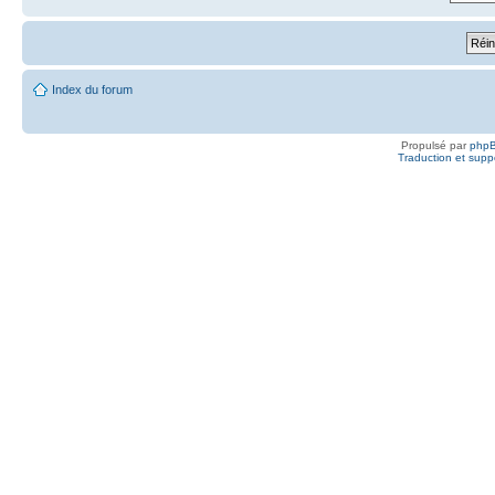
Index du forum
Propulsé par
php
Traduction et suppo