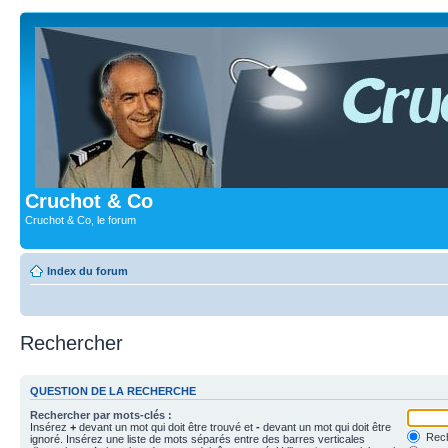
Cruchot & Co
Cruchot & Co, le forum
Index du forum
Rechercher
QUESTION DE LA RECHERCHE
Rechercher par mots-clés :
Insérez
+
devant un mot qui doit être trouvé et
-
devant un mot qui doit être
Rech
ignoré. Insérez une liste de mots séparés entre des barres verticales