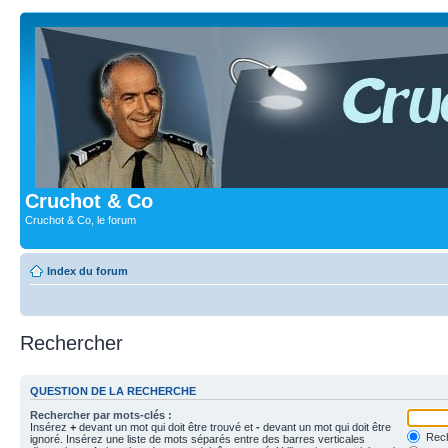
Cruchot & Co
Cruchot & Co, le forum
Index du forum
Rechercher
QUESTION DE LA RECHERCHE
Rechercher par mots-clés :
Insérez
+
devant un mot qui doit être trouvé et
-
devant un mot qui doit être
Rech
ignoré. Insérez une liste de mots séparés entre des barres verticales