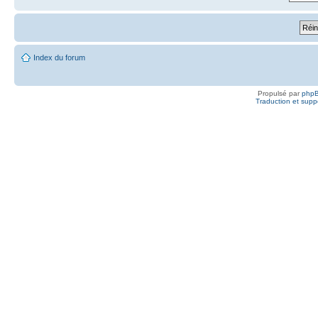
Index du forum
Propulsé par
php
Traduction et suppo