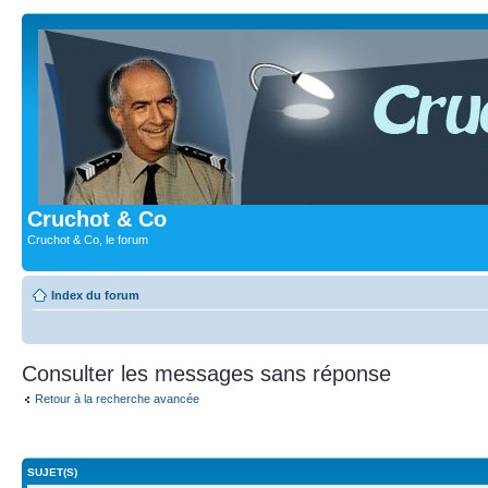
Cruchot & Co
Cruchot & Co, le forum
Index du forum
Consulter les messages sans réponse
Retour à la recherche avancée
SUJET(S)