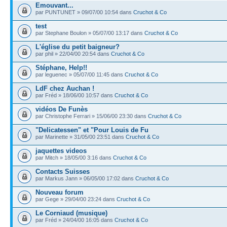
Emouvant...
par PUNTUNET » 09/07/00 10:54 dans
Cruchot & Co
test
par Stephane Boulon » 05/07/00 13:17 dans
Cruchot & Co
L'église du petit baigneur?
par phil » 22/04/00 20:54 dans
Cruchot & Co
Stéphane, Help!!
par leguenec » 05/07/00 11:45 dans
Cruchot & Co
LdF chez Auchan !
par Fréd » 18/06/00 10:57 dans
Cruchot & Co
vidéos De Funès
par Christophe Ferrari » 15/06/00 23:30 dans
Cruchot & Co
"Delicatessen" et "Pour Louis de Fu
par Marinette » 31/05/00 23:51 dans
Cruchot & Co
jaquettes videos
par Mitch » 18/05/00 3:16 dans
Cruchot & Co
Contacts Suisses
par Markus Jann » 06/05/00 17:02 dans
Cruchot & Co
Nouveau forum
par Gege » 29/04/00 23:24 dans
Cruchot & Co
Le Corniaud (musique)
par Fréd » 24/04/00 16:05 dans
Cruchot & Co