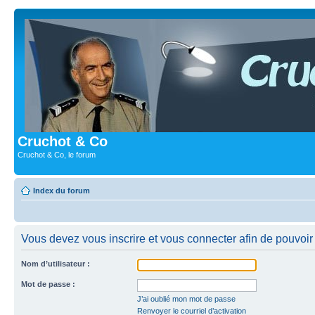
Cruchot & Co
Cruchot & Co, le forum
Index du forum
Vous devez vous inscrire et vous connecter afin de pouvoir 
Nom d’utilisateur :
Mot de passe :
J’ai oublié mon mot de passe
Renvoyer le courriel d’activation