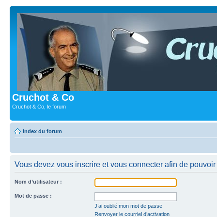
Cruchot & Co
Cruchot & Co, le forum
Index du forum
Vous devez vous inscrire et vous connecter afin de pouvoir 
Nom d’utilisateur :
Mot de passe :
J’ai oublié mon mot de passe
Renvoyer le courriel d’activation