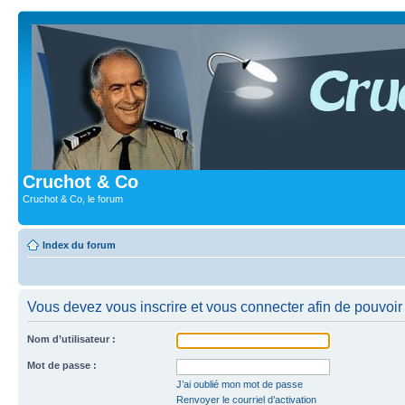
Cruchot & Co
Cruchot & Co, le forum
Index du forum
Vous devez vous inscrire et vous connecter afin de pouvoir 
Nom d’utilisateur :
Mot de passe :
J’ai oublié mon mot de passe
Renvoyer le courriel d’activation