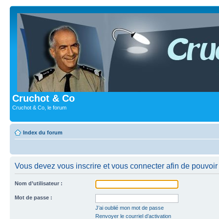
Cruchot & Co
Cruchot & Co, le forum
Index du forum
Vous devez vous inscrire et vous connecter afin de pouvoir 
Nom d’utilisateur :
Mot de passe :
J’ai oublié mon mot de passe
Renvoyer le courriel d’activation