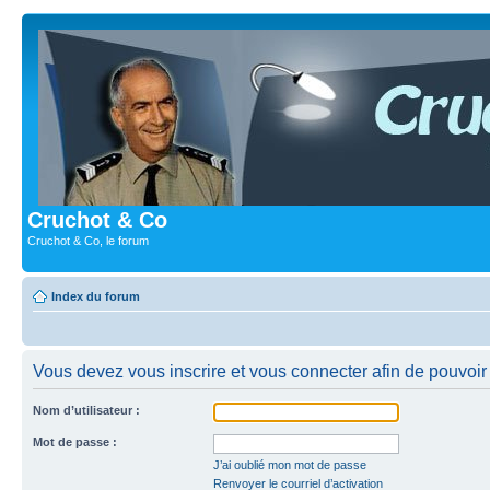
Cruchot & Co
Cruchot & Co, le forum
Index du forum
Vous devez vous inscrire et vous connecter afin de pouvoir 
Nom d’utilisateur :
Mot de passe :
J’ai oublié mon mot de passe
Renvoyer le courriel d’activation