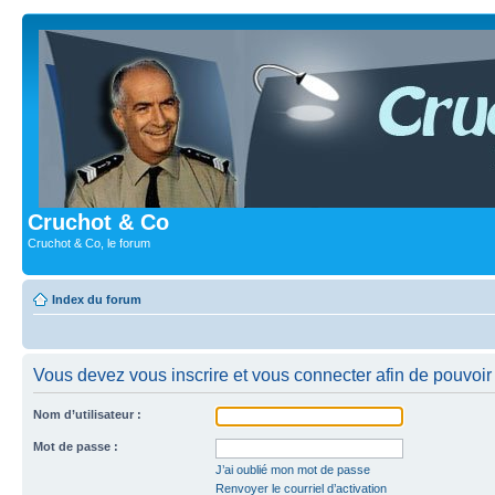
Cruchot & Co
Cruchot & Co, le forum
Index du forum
Vous devez vous inscrire et vous connecter afin de pouvoir 
Nom d’utilisateur :
Mot de passe :
J’ai oublié mon mot de passe
Renvoyer le courriel d’activation