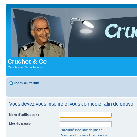
Cruchot & Co
Cruchot & Co, le forum
Index du forum
Vous devez vous inscrire et vous connecter afin de pouvoir c
Nom d’utilisateur :
Mot de passe :
J’ai oublié mon mot de passe
Renvoyer le courriel d’activation