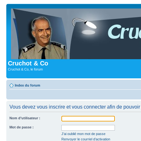
Cruchot & Co
Cruchot & Co, le forum
Index du forum
Vous devez vous inscrire et vous connecter afin de pouvoir c
Nom d’utilisateur :
Mot de passe :
J’ai oublié mon mot de passe
Renvoyer le courriel d’activation