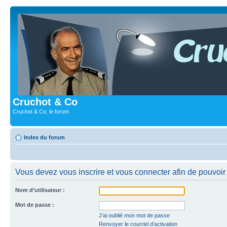
Cruchot & Co
Cruchot & Co, le forum
Index du forum
Vous devez vous inscrire et vous connecter afin de pouvoir c
Nom d’utilisateur :
Mot de passe :
J’ai oublié mon mot de passe
Renvoyer le courriel d’activation