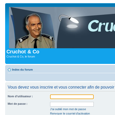
Cruchot & Co
Cruchot & Co, le forum
Index du forum
Vous devez vous inscrire et vous connecter afin de pouvoir c
Nom d’utilisateur :
Mot de passe :
J’ai oublié mon mot de passe
Renvoyer le courriel d’activation