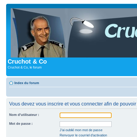
Cruchot & Co
Cruchot & Co, le forum
Index du forum
Vous devez vous inscrire et vous connecter afin de pouvoir c
Nom d’utilisateur :
Mot de passe :
J’ai oublié mon mot de passe
Renvoyer le courriel d’activation