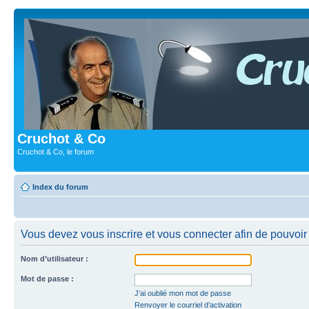
Cruchot & Co
Cruchot & Co, le forum
Index du forum
Vous devez vous inscrire et vous connecter afin de pouvoir c
Nom d’utilisateur :
Mot de passe :
J’ai oublié mon mot de passe
Renvoyer le courriel d’activation