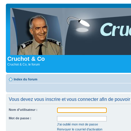
Cruchot & Co
Cruchot & Co, le forum
Index du forum
Vous devez vous inscrire et vous connecter afin de pouvoir c
Nom d’utilisateur :
Mot de passe :
J’ai oublié mon mot de passe
Renvoyer le courriel d’activation