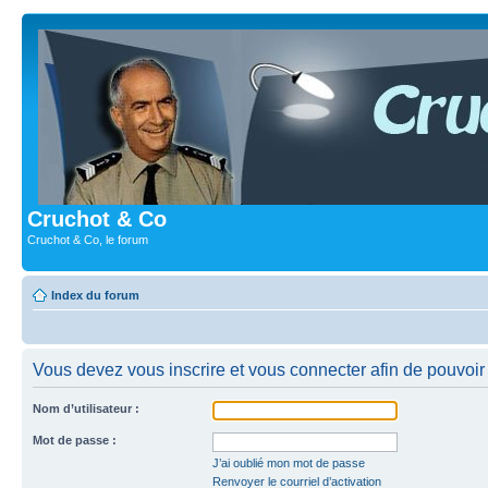
Cruchot & Co
Cruchot & Co, le forum
Index du forum
Vous devez vous inscrire et vous connecter afin de pouvoir c
Nom d’utilisateur :
Mot de passe :
J’ai oublié mon mot de passe
Renvoyer le courriel d’activation