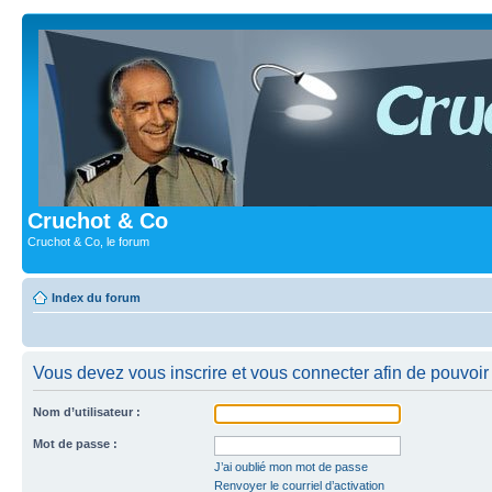
Cruchot & Co
Cruchot & Co, le forum
Index du forum
Vous devez vous inscrire et vous connecter afin de pouvoir c
Nom d’utilisateur :
Mot de passe :
J’ai oublié mon mot de passe
Renvoyer le courriel d’activation