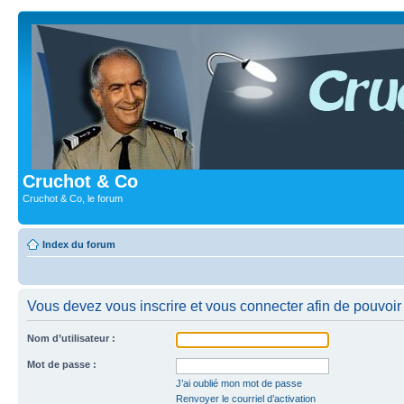
Cruchot & Co
Cruchot & Co, le forum
Index du forum
Vous devez vous inscrire et vous connecter afin de pouvoir c
Nom d’utilisateur :
Mot de passe :
J’ai oublié mon mot de passe
Renvoyer le courriel d’activation