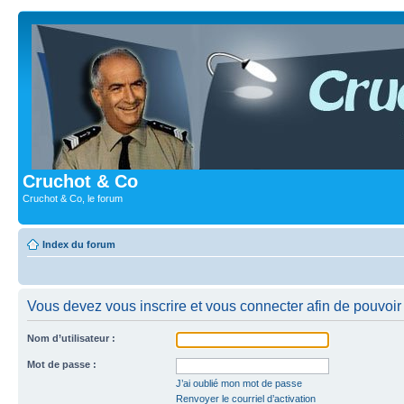
Cruchot & Co
Cruchot & Co, le forum
Index du forum
Vous devez vous inscrire et vous connecter afin de pouvoir c
Nom d’utilisateur :
Mot de passe :
J’ai oublié mon mot de passe
Renvoyer le courriel d’activation