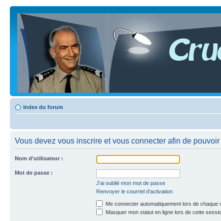
Index du forum
Vous devez vous inscrire et vous connecter afin de pouvoir c
Nom d’utilisateur :
Mot de passe :
J’ai oublié mon mot de passe
Renvoyer le courriel d’activation
Me connecter automatiquement lors de chaque v
Masquer mon statut en ligne lors de cette sessi