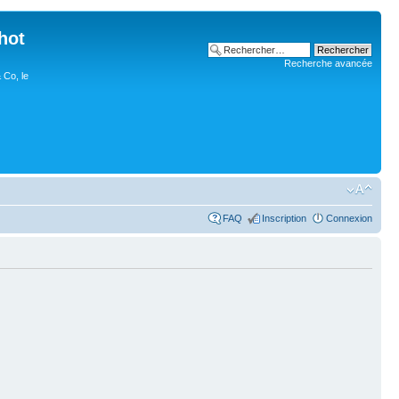
hot
Recherche avancée
 Co, le
FAQ
Inscription
Connexion