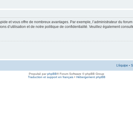
rapide et vous offre de nombreux avantages. Par exemple, l’administrateur du forum 
s d’utilisation et de notre politique de confidentialité. Veuillez également consult
L’équipe
•
S
Propulsé par
phpBB
® Forum Software © phpBB Group
Traduction et support en français
•
Hébergement phpBB