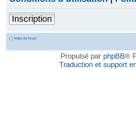
Inscription
Index du forum
Propulsé par
phpBB
® F
Traduction et support en