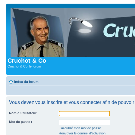
Cruchot & Co
Cruchot & Co, le forum
Index du forum
Vous devez vous inscrire et vous connecter afin de pouvoir c
Nom d’utilisateur :
Mot de passe :
J’ai oublié mon mot de passe
Renvoyer le courriel d’activation