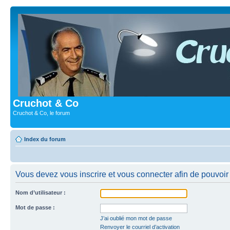
Cruchot & Co
Cruchot & Co, le forum
Index du forum
Vous devez vous inscrire et vous connecter afin de pouvoir c
Nom d’utilisateur :
Mot de passe :
J’ai oublié mon mot de passe
Renvoyer le courriel d’activation