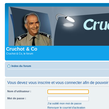
Cruchot & Co
Cruchot & Co, le forum
Index du forum
Vous devez vous inscrire et vous connecter afin de pouvoir c
Nom d’utilisateur :
Mot de passe :
J’ai oublié mon mot de passe
Renvoyer le courriel d’activation