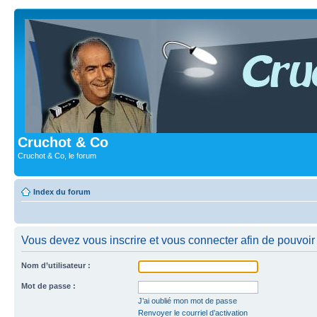
Cruchot & Co
Cruchot & Co, le forum
Index du forum
Vous devez vous inscrire et vous connecter afin de pouvoir c
Nom d’utilisateur :
Mot de passe :
J’ai oublié mon mot de passe
Renvoyer le courriel d’activation