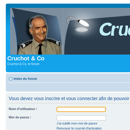
Cruchot & Co
Cruchot & Co, le forum
Index du forum
Vous devez vous inscrire et vous connecter afin de pouvoir c
Nom d’utilisateur :
Mot de passe :
J’ai oublié mon mot de passe
Renvoyer le courriel d’activation