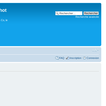
hot
Recherche avancée
 Co, le
FAQ
Inscription
Connexion