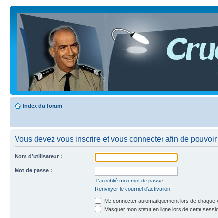
Index du forum
Vous devez vous inscrire et vous connecter afin de pouvoir c
Nom d’utilisateur :
Mot de passe :
J’ai oublié mon mot de passe
Renvoyer le courriel d’activation
Me connecter automatiquement lors de chaque v
Masquer mon statut en ligne lors de cette sessi