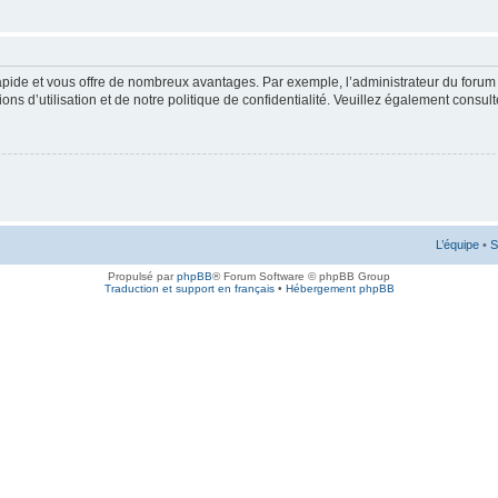
rapide et vous offre de nombreux avantages. Par exemple, l’administrateur du forum 
s d’utilisation et de notre politique de confidentialité. Veuillez également consult
L’équipe
•
S
Propulsé par
phpBB
® Forum Software © phpBB Group
Traduction et support en français
•
Hébergement phpBB