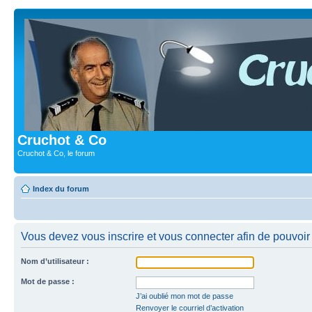
Cruchot & Co
Cruchot & Co, le forum
Index du forum
Vous devez vous inscrire et vous connecter afin de pouvoir c
Nom d’utilisateur :
Mot de passe :
J’ai oublié mon mot de passe
Renvoyer le courriel d’activation