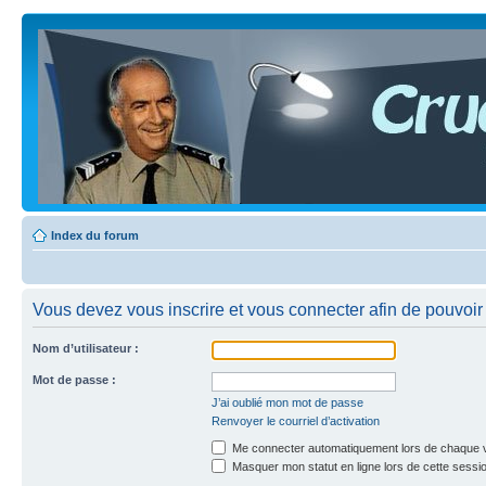
Index du forum
Vous devez vous inscrire et vous connecter afin de pouvoir c
Nom d’utilisateur :
Mot de passe :
J’ai oublié mon mot de passe
Renvoyer le courriel d’activation
Me connecter automatiquement lors de chaque v
Masquer mon statut en ligne lors de cette sessi