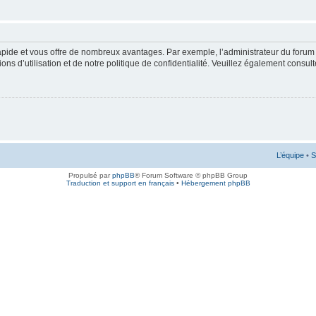
rapide et vous offre de nombreux avantages. Par exemple, l’administrateur du forum 
s d’utilisation et de notre politique de confidentialité. Veuillez également consult
L’équipe
•
S
Propulsé par
phpBB
® Forum Software © phpBB Group
Traduction et support en français
•
Hébergement phpBB