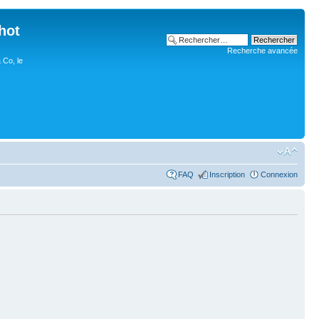
hot
Recherche avancée
 Co, le
FAQ
Inscription
Connexion