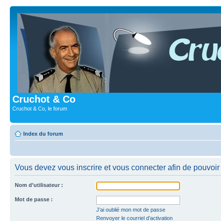
Cruchot & Co
Cruchot & Co, le forum
Index du forum
Vous devez vous inscrire et vous connecter afin de pouvoir c
Nom d’utilisateur :
Mot de passe :
J’ai oublié mon mot de passe
Renvoyer le courriel d’activation