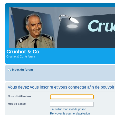
Cruchot & Co
Cruchot & Co, le forum
Index du forum
Vous devez vous inscrire et vous connecter afin de pouvoir c
Nom d’utilisateur :
Mot de passe :
J’ai oublié mon mot de passe
Renvoyer le courriel d’activation