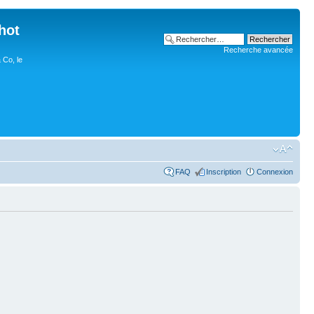
hot
Recherche avancée
 Co, le
FAQ
Inscription
Connexion