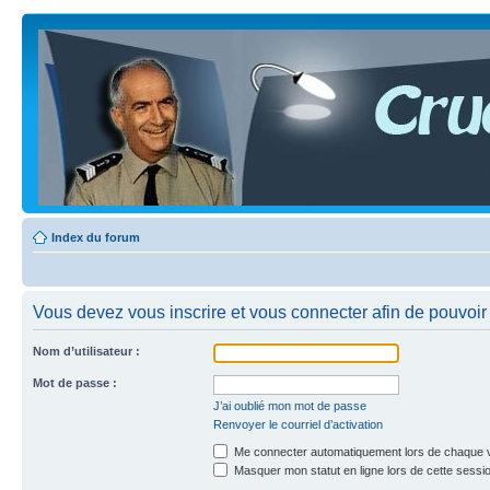
Index du forum
Vous devez vous inscrire et vous connecter afin de pouvoir c
Nom d’utilisateur :
Mot de passe :
J’ai oublié mon mot de passe
Renvoyer le courriel d’activation
Me connecter automatiquement lors de chaque v
Masquer mon statut en ligne lors de cette sessi