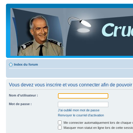
Index du forum
Vous devez vous inscrire et vous connecter afin de pouvoir c
Nom d’utilisateur :
Mot de passe :
J’ai oublié mon mot de passe
Renvoyer le courriel d’activation
Me connecter automatiquement lors de chaque v
Masquer mon statut en ligne lors de cette sessi