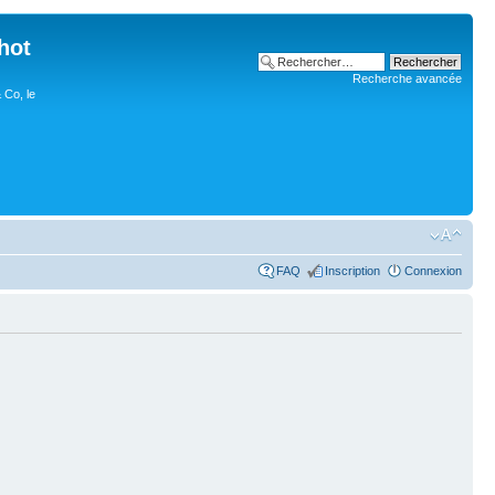
hot
Recherche avancée
 Co, le
FAQ
Inscription
Connexion