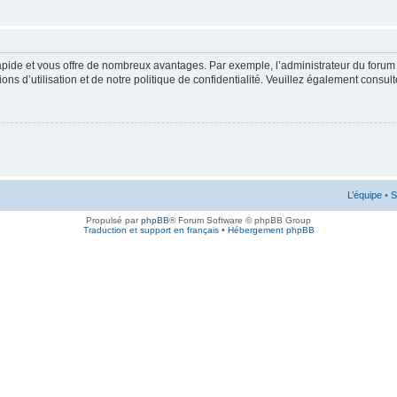
rapide et vous offre de nombreux avantages. Par exemple, l’administrateur du forum 
s d’utilisation et de notre politique de confidentialité. Veuillez également consult
L’équipe
•
S
Propulsé par
phpBB
® Forum Software © phpBB Group
Traduction et support en français
•
Hébergement phpBB