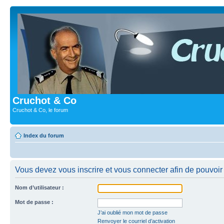
Cruchot & Co
Cruchot & Co, le forum
Index du forum
Vous devez vous inscrire et vous connecter afin de pouvoir c
Nom d’utilisateur :
Mot de passe :
J’ai oublié mon mot de passe
Renvoyer le courriel d’activation