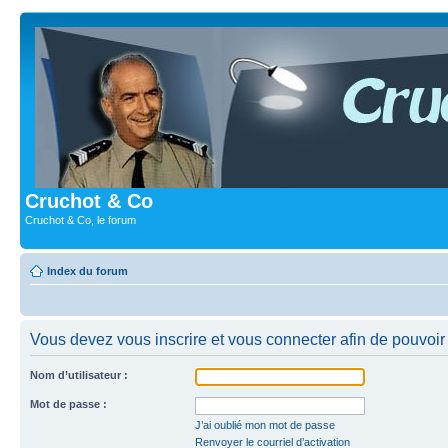
Cruchot & Co
Cruchot & Co, le forum
Index du forum
Vous devez vous inscrire et vous connecter afin de pouvoir c
Nom d’utilisateur :
Mot de passe :
J’ai oublié mon mot de passe
Renvoyer le courriel d’activation