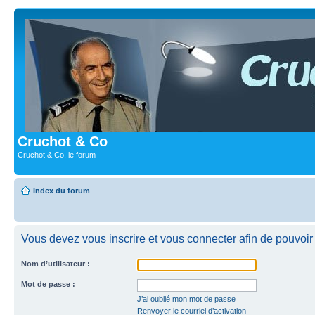
Cruchot & Co
Cruchot & Co, le forum
Index du forum
Vous devez vous inscrire et vous connecter afin de pouvoir c
Nom d’utilisateur :
Mot de passe :
J’ai oublié mon mot de passe
Renvoyer le courriel d’activation