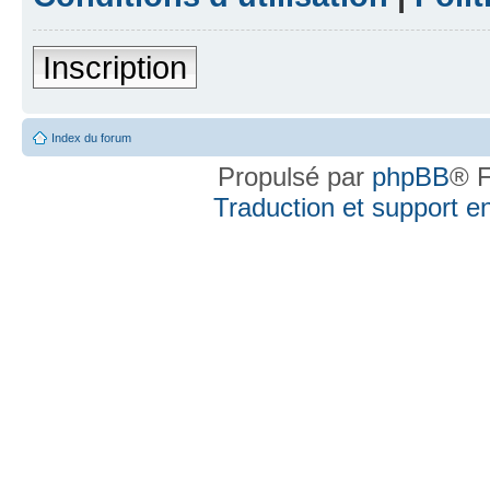
Inscription
Index du forum
Propulsé par
phpBB
® F
Traduction et support en