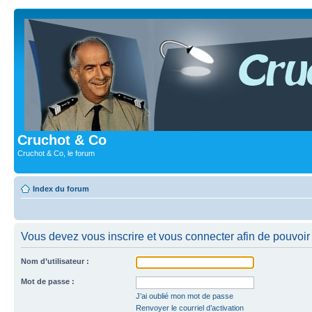
Cruchot & Co
Cruchot & Co, le forum
Index du forum
Vous devez vous inscrire et vous connecter afin de pouvoir c
Nom d’utilisateur :
Mot de passe :
J’ai oublié mon mot de passe
Renvoyer le courriel d’activation