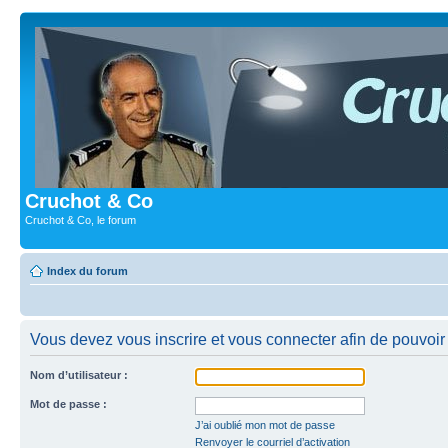
Cruchot & Co
Cruchot & Co, le forum
Index du forum
Vous devez vous inscrire et vous connecter afin de pouvoir c
Nom d’utilisateur :
Mot de passe :
J’ai oublié mon mot de passe
Renvoyer le courriel d’activation