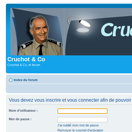
Cruchot & Co
Cruchot & Co, le forum
Index du forum
Vous devez vous inscrire et vous connecter afin de pouvoir c
Nom d’utilisateur :
Mot de passe :
J’ai oublié mon mot de passe
Renvoyer le courriel d’activation