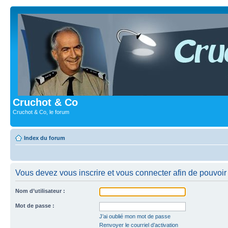
Cruchot & Co
Cruchot & Co, le forum
Index du forum
Vous devez vous inscrire et vous connecter afin de pouvoir c
Nom d’utilisateur :
Mot de passe :
J’ai oublié mon mot de passe
Renvoyer le courriel d’activation