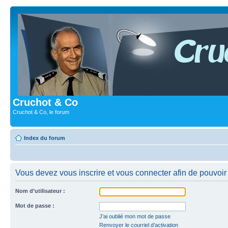
Cruchot & Co
Cruchot & Co, le forum
Index du forum
Vous devez vous inscrire et vous connecter afin de pouvoir c
Nom d’utilisateur :
Mot de passe :
J’ai oublié mon mot de passe
Renvoyer le courriel d’activation