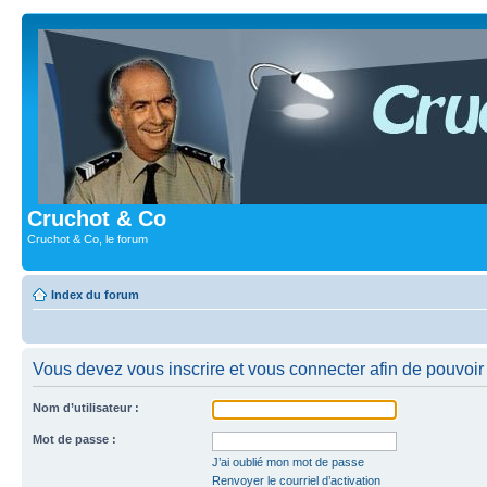
Cruchot & Co
Cruchot & Co, le forum
Index du forum
Vous devez vous inscrire et vous connecter afin de pouvoir c
Nom d’utilisateur :
Mot de passe :
J’ai oublié mon mot de passe
Renvoyer le courriel d’activation