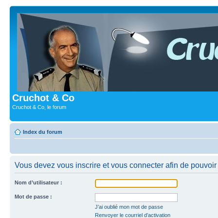
Cruchot & Co
Cruchot & Co, le forum
Index du forum
Vous devez vous inscrire et vous connecter afin de pouvoir c
Nom d’utilisateur :
Mot de passe :
J’ai oublié mon mot de passe
Renvoyer le courriel d’activation