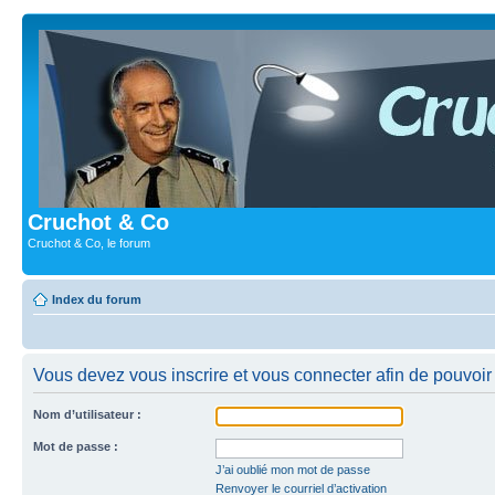
Cruchot & Co
Cruchot & Co, le forum
Index du forum
Vous devez vous inscrire et vous connecter afin de pouvoir c
Nom d’utilisateur :
Mot de passe :
J’ai oublié mon mot de passe
Renvoyer le courriel d’activation